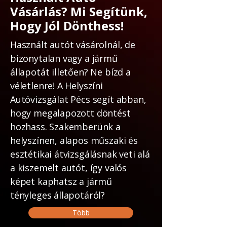
Vásárlás? Mi Segítünk,
Hogy Jól Dönthess!
Használt autót vásárolnál, de
bizonytalan vagy a jármű
állapotát illetően? Ne bízd a
véletlenre! A Helyszíni
Autóvizsgálat Pécs segít abban,
hogy megalapozott döntést
hozhass. Szakemberünk a
helyszínen, alapos műszaki és
esztétikai átvizsgálásnak veti alá
a kiszemelt autót, így valós
képet kaphatsz a jármű
tényleges állapotáról?
Több