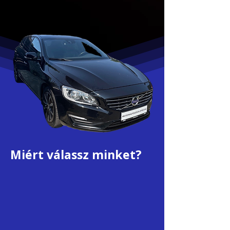
Miért válassz minket?